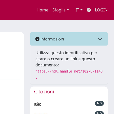
Home
Sfoglia
IT
LOGIN
Informazioni
Utilizza questo identificativo per
citare o creare un link a questo
documento:
https://hdl.handle.net/10278/1148
8
Citazioni
ND
ND