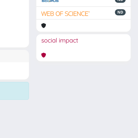
ND
social impact