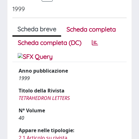
1999
Scheda breve
Scheda completa
Scheda completa (DC)
Anno pubblicazione
1999
Titolo della Rivista
TETRAHEDRON LETTERS
N° Volume
40
Appare nelle tipologie:
2.1 Articolo su rivista