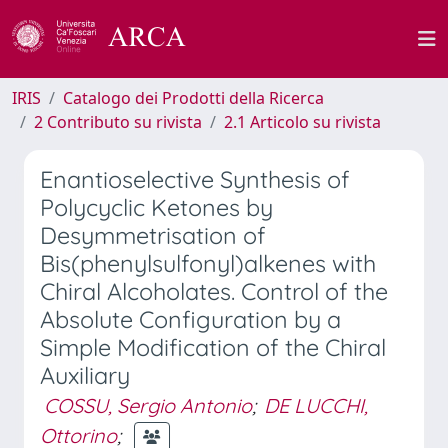
IRIS
Catalogo dei Prodotti della Ricerca
2 Contributo su rivista
2.1 Articolo su rivista
Enantioselective Synthesis of
Polycyclic Ketones by
Desymmetrisation of
Bis(phenylsulfonyl)alkenes with
Chiral Alcoholates. Control of the
Absolute Configuration by a
Simple Modification of the Chiral
Auxiliary
COSSU, Sergio Antonio
;
DE LUCCHI,
Ottorino
;