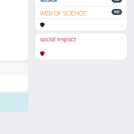
ND
social impact