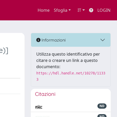
Home
Sfoglia
IT
LOGIN
Informazioni
e)]
Utilizza questo identificativo per
citare o creare un link a questo
documento:
https://hdl.handle.net/10278/1133
3
Citazioni
ND
ND