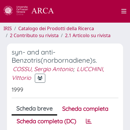
IRIS
Catalogo dei Prodotti della Ricerca
2 Contributo su rivista
2.1 Articolo su rivista
syn- and anti-
Benzotris(norbornadiene)s.
COSSU, Sergio Antonio
;
LUCCHINI,
Vittorio
1999
Scheda breve
Scheda completa
Scheda completa (DC)