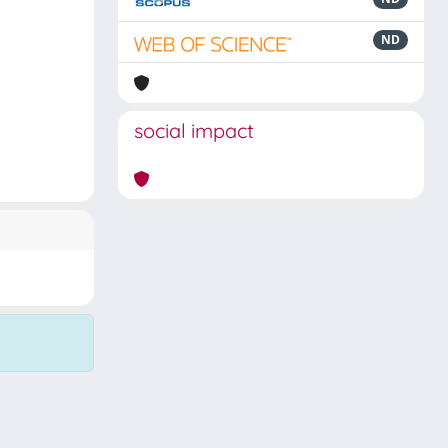
ND
social impact