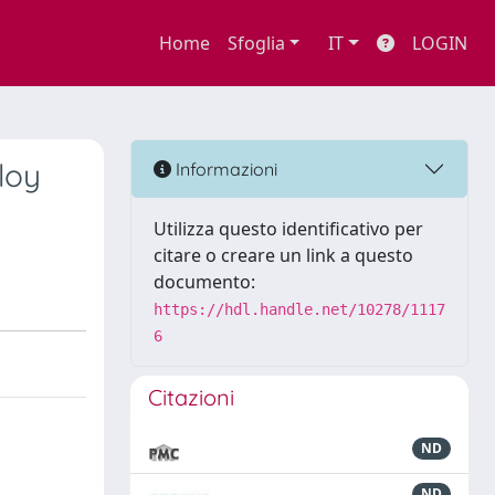
Home
Sfoglia
IT
LOGIN
loy
Informazioni
Utilizza questo identificativo per
citare o creare un link a questo
documento:
https://hdl.handle.net/10278/1117
6
Citazioni
ND
ND