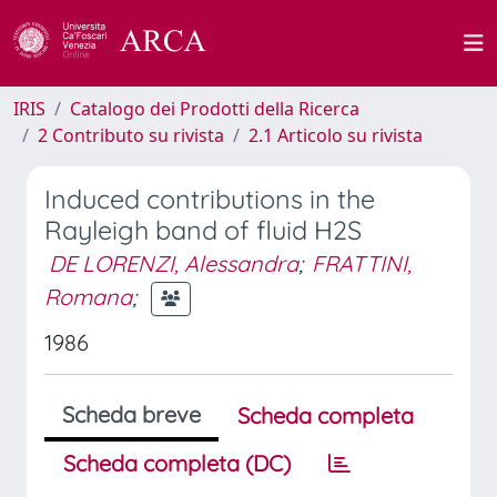
IRIS
Catalogo dei Prodotti della Ricerca
2 Contributo su rivista
2.1 Articolo su rivista
Induced contributions in the
Rayleigh band of fluid H2S
DE LORENZI, Alessandra
;
FRATTINI,
Romana
;
1986
Scheda breve
Scheda completa
Scheda completa (DC)