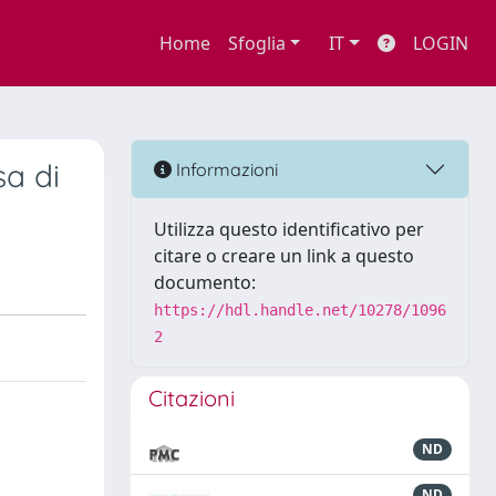
Home
Sfoglia
IT
LOGIN
sa di
Informazioni
Utilizza questo identificativo per
citare o creare un link a questo
documento:
https://hdl.handle.net/10278/1096
2
Citazioni
ND
ND