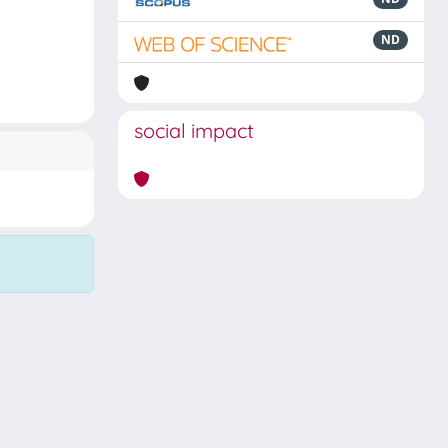
ND
social impact