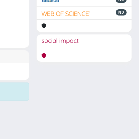
ND
social impact