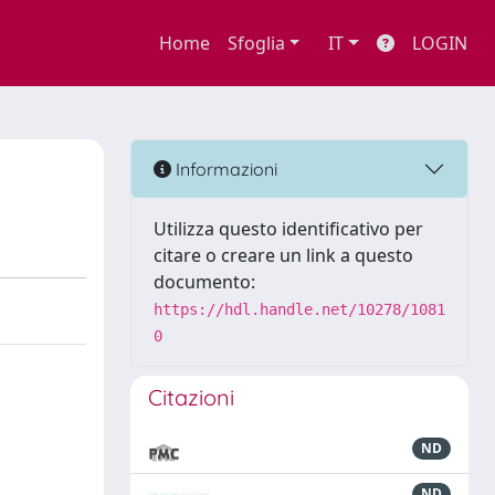
Home
Sfoglia
IT
LOGIN
Informazioni
Utilizza questo identificativo per
citare o creare un link a questo
documento:
https://hdl.handle.net/10278/1081
0
Citazioni
ND
ND