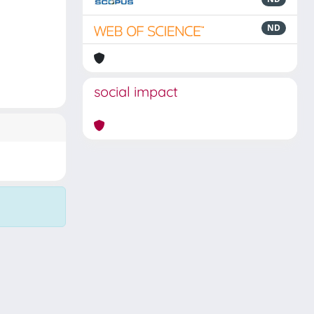
ND
social impact