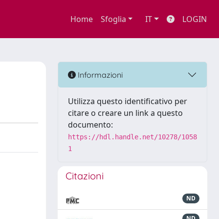
Home
Sfoglia
IT
LOGIN
Informazioni
Utilizza questo identificativo per
citare o creare un link a questo
documento:
https://hdl.handle.net/10278/1058
1
Citazioni
ND
ND