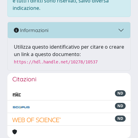
e tutti i diritti sono riservati, salvo diversa
indicazione.
Informazioni
Utilizza questo identificativo per citare o creare
un link a questo documento:
https://hdl.handle.net/10278/10537
Citazioni
ND
ND
ND