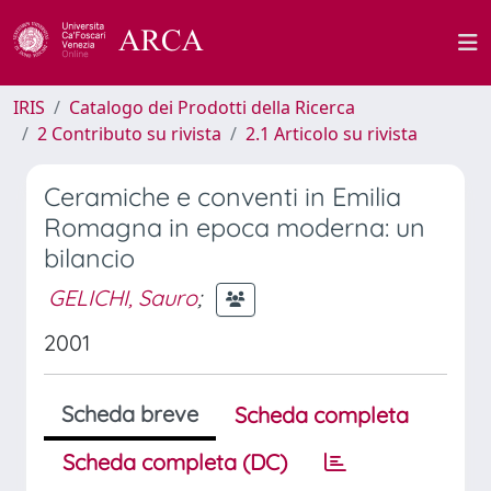
IRIS
Catalogo dei Prodotti della Ricerca
2 Contributo su rivista
2.1 Articolo su rivista
Ceramiche e conventi in Emilia
Romagna in epoca moderna: un
bilancio
GELICHI, Sauro
;
2001
Scheda breve
Scheda completa
Scheda completa (DC)