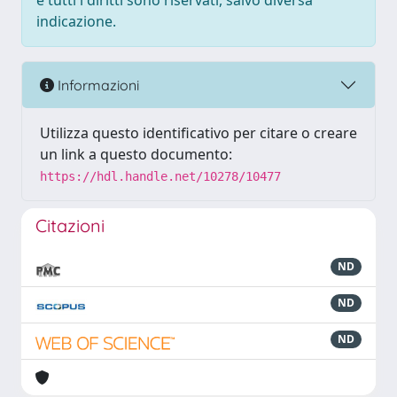
e tutti i diritti sono riservati, salvo diversa
indicazione.
Informazioni
Utilizza questo identificativo per citare o creare
un link a questo documento:
https://hdl.handle.net/10278/10477
Citazioni
ND
ND
ND