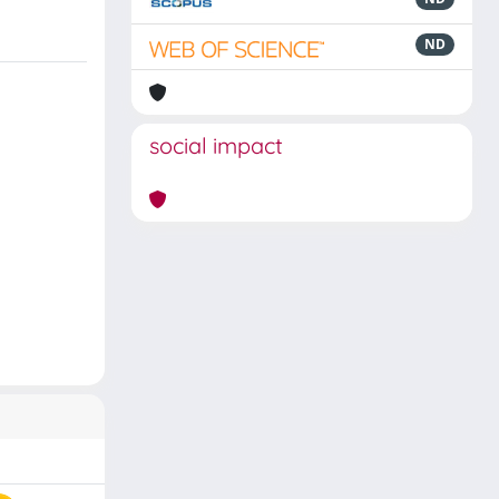
ND
social impact