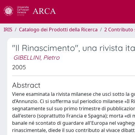
IRIS
Catalogo dei Prodotti della Ricerca
2 Contributo 
"Il Rinascimento", una rivista it
GIBELLINI, Pietro
2005
Abstract
Viene esaminata la rivista milanese che uscì sotto la
d’Annunzio. Ci si sofferma sul periodico milanese «Il R
segnatamente sul suo primo trimestre di pubblicazione.
dall'estero (soprattutto Francia e Spagna); morta «d
banale né scontato di guardare all'Europa nel vagheggi
rinascimentale, diede il suo contributo al vivace dibatt