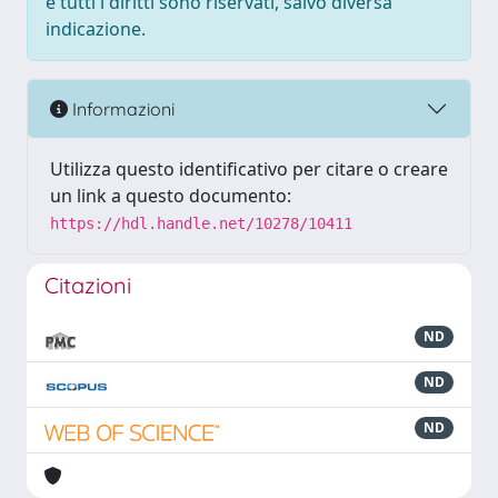
e tutti i diritti sono riservati, salvo diversa
indicazione.
Informazioni
Utilizza questo identificativo per citare o creare
un link a questo documento:
https://hdl.handle.net/10278/10411
Citazioni
ND
ND
ND