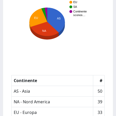
EU
SA
Continente
sconos…
EU
AS
NA
Continente
#
AS - Asia
50
NA - Nord America
39
EU - Europa
33