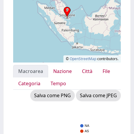
©
OpenStreetMap
contributors.
Macroarea
Nazione
Città
File
Categoria
Tempo
Salva come PNG
Salva come JPEG
NA
AS