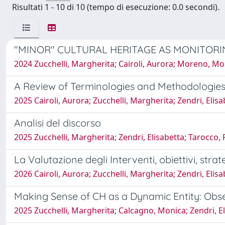
Risultati 1 - 10 di 10 (tempo di esecuzione: 0.0 secondi).
"MINOR" CULTURAL HERITAGE AS MONITORI
2024 Zucchelli, Margherita; Cairoli, Aurora; Moreno, Moni
A Review of Terminologies and Methodologies 
2025 Cairoli, Aurora; Zucchelli, Margherita; Zendri, Elisa
Analisi del discorso
2025 Zucchelli, Margherita; Zendri, Elisabetta; Tarocco,
La Valutazione degli Interventi, obiettivi, strat
2026 Cairoli, Aurora; Zucchelli, Margherita; Zendri, Elisa
Making Sense of CH as a Dynamic Entity: Obser
2025 Zucchelli, Margherita; Calcagno, Monica; Zendri, E