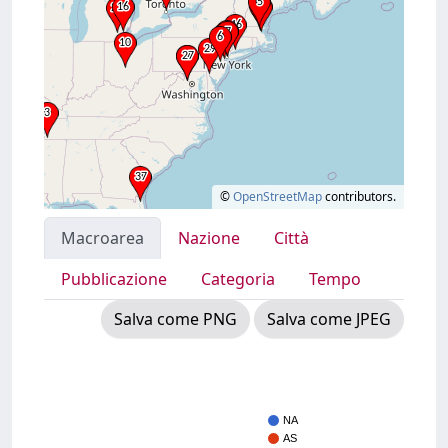
©
OpenStreetMap
contributors.
Macroarea
Nazione
Città
Pubblicazione
Categoria
Tempo
Salva come PNG
Salva come JPEG
NA
AS