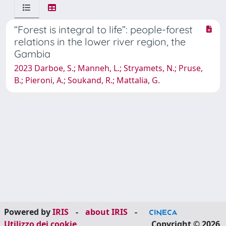
“Forest is integral to life”: people-forest
relations in the lower river region, the
Gambia
2023 Darboe, S.; Manneh, L.; Stryamets, N.; Pruse,
B.; Pieroni, A.; Soukand, R.; Mattalia, G.
Powered by
IRIS
-
about IRIS
-
Utilizzo dei cookie
Copyright © 2026