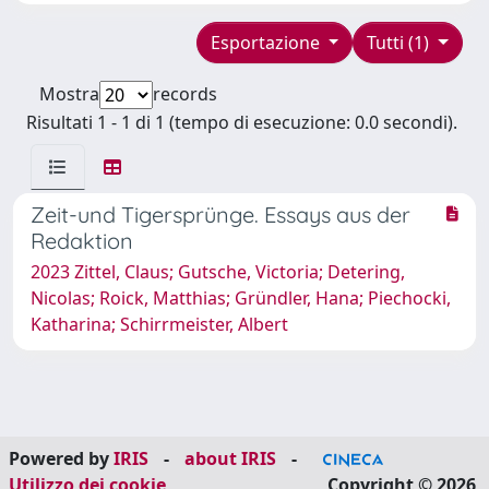
Esportazione
Tutti (1)
Mostra
records
Risultati 1 - 1 di 1 (tempo di esecuzione: 0.0 secondi).
Zeit-und Tigersprünge. Essays aus der
Redaktion
2023 Zittel, Claus; Gutsche, Victoria; Detering,
Nicolas; Roick, Matthias; Gründler, Hana; Piechocki,
Katharina; Schirrmeister, Albert
Powered by
IRIS
-
about IRIS
-
Utilizzo dei cookie
Copyright © 2026