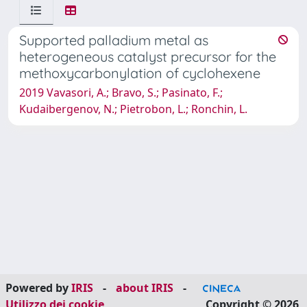
Supported palladium metal as
heterogeneous catalyst precursor for the
methoxycarbonylation of cyclohexene
2019 Vavasori, A.; Bravo, S.; Pasinato, F.;
Kudaibergenov, N.; Pietrobon, L.; Ronchin, L.
Powered by
IRIS
-
about IRIS
-
Utilizzo dei cookie
Copyright © 2026