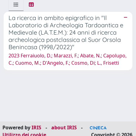
La ricerca in ambito epigrafico in "Il
Laboratorio di Archeologia Tardoantica e
Medievale (LA.T.E.M.): 24 anni di ricerca
archeologica postclassica al Suor Orsola
Benincasa (1998/2022)"
2023 Ferraiuolo, D.; Marazzi, F.; Abate, N.; Capolupo,
C.; Cuomo, M.; D'Angelo, F.; Cosmo, Di; L., Frisetti
Powered by
IRIS
-
about IRIS
-
Utilizzo dei cookie
Copyright © 2026