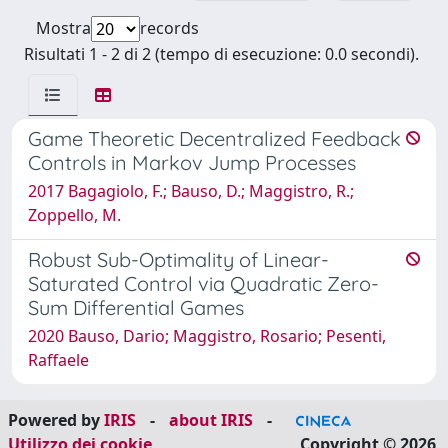
Mostra
records
Risultati 1 - 2 di 2 (tempo di esecuzione: 0.0 secondi).
Game Theoretic Decentralized Feedback
Controls in Markov Jump Processes
2017 Bagagiolo, F.; Bauso, D.; Maggistro, R.;
Zoppello, M.
Robust Sub-Optimality of Linear-
Saturated Control via Quadratic Zero-
Sum Differential Games
2020 Bauso, Dario; Maggistro, Rosario; Pesenti,
Raffaele
Powered by
IRIS
-
about IRIS
-
Utilizzo dei cookie
Copyright © 2026