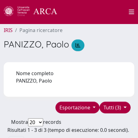
IRIS
Pagina ricercatore
PANIZZO, Paolo
Nome completo
PANIZZO, Paolo
Esportazione
Tutti (3)
Mostra
records
Risultati 1 - 3 di 3 (tempo di esecuzione: 0.0 secondi).