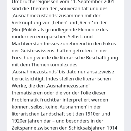
Umbruchereignissen vom 11. September 2001
sind die Themen der ‚Souveränität‘ und des
‚Ausnahmezustands‘ zusammen mit der
Verknüpfung von ‚Leben‘ und ‚Recht‘ in der
(Bio-)Politik als grundlegende Elemente des
modernen europäischen Selbst- und
Machtverständnisses zunehmend in den Fokus
der Geisteswissenschaften getreten. In der
Forschung wurde die literarische Beschäftigung
mit dem Themenkomplex des
‚Ausnahmezustands‘ bis dato nur ansatzweise
berücksichtigt. Indes stellen die literarischen
Werke, die den ‚Ausnahmezustand‘
thematisieren oder die vor der Folie dieser
Problematik fruchtbar interpretiert werden
können, selbst keine ‚Ausnahmen‘ in der
literarischen Landschaft seit den 1910er und
1920er Jahren dar – und besonders in der
Zeitspanne zwischen den Schicksalsjahren 1914