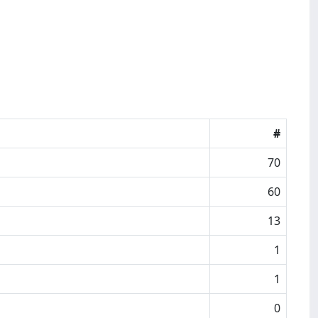
#
70
60
13
1
1
0