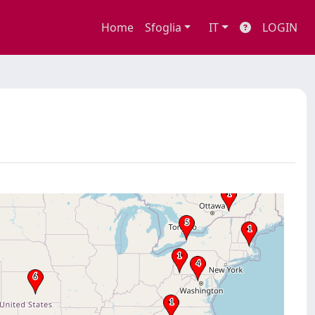
Home
Sfoglia
IT
LOGIN