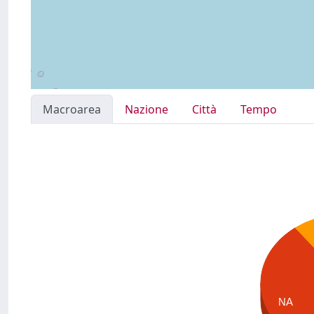
Macroarea
Nazione
Città
Tempo
NA