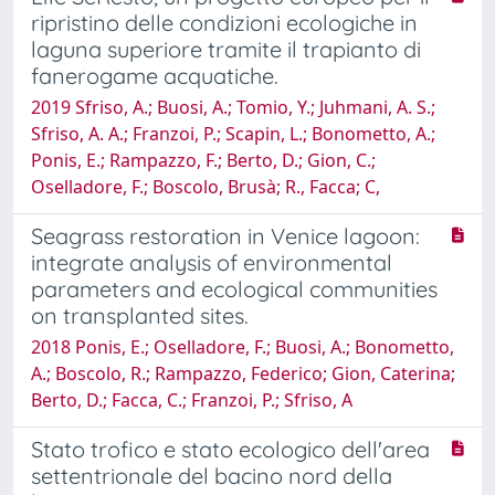
ripristino delle condizioni ecologiche in
laguna superiore tramite il trapianto di
fanerogame acquatiche.
2019 Sfriso, A.; Buosi, A.; Tomio, Y.; Juhmani, A. S.;
Sfriso, A. A.; Franzoi, P.; Scapin, L.; Bonometto, A.;
Ponis, E.; Rampazzo, F.; Berto, D.; Gion, C.;
Oselladore, F.; Boscolo, Brusà; R., Facca; C,
Seagrass restoration in Venice lagoon:
integrate analysis of environmental
parameters and ecological communities
on transplanted sites.
2018 Ponis, E.; Oselladore, F.; Buosi, A.; Bonometto,
A.; Boscolo, R.; Rampazzo, Federico; Gion, Caterina;
Berto, D.; Facca, C.; Franzoi, P.; Sfriso, A
Stato trofico e stato ecologico dell'area
settentrionale del bacino nord della