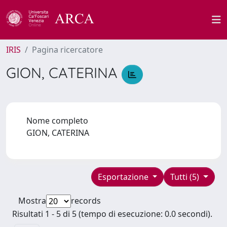
IRIS
Pagina ricercatore
GION, CATERINA
Nome completo
GION, CATERINA
Esportazione
Tutti (5)
Mostra
records
Risultati 1 - 5 di 5 (tempo di esecuzione: 0.0 secondi).