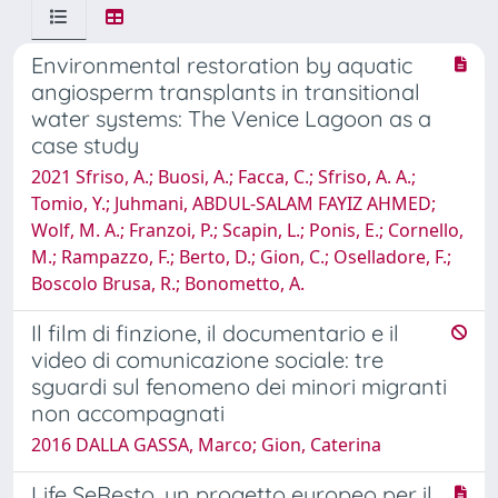
Environmental restoration by aquatic
angiosperm transplants in transitional
water systems: The Venice Lagoon as a
case study
2021 Sfriso, A.; Buosi, A.; Facca, C.; Sfriso, A. A.;
Tomio, Y.; Juhmani, ABDUL-SALAM FAYIZ AHMED;
Wolf, M. A.; Franzoi, P.; Scapin, L.; Ponis, E.; Cornello,
M.; Rampazzo, F.; Berto, D.; Gion, C.; Oselladore, F.;
Boscolo Brusa, R.; Bonometto, A.
Il film di finzione, il documentario e il
video di comunicazione sociale: tre
sguardi sul fenomeno dei minori migranti
non accompagnati
2016 DALLA GASSA, Marco; Gion, Caterina
Life SeResto, un progetto europeo per il