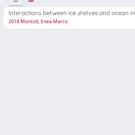
Interactions between ice shelves and ocean in
2018 Montoli, Enea Marco