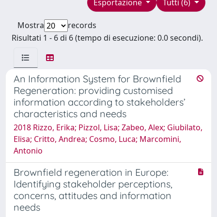
Esportazione
Tutti (6)
Mostra
records
Risultati 1 - 6 di 6 (tempo di esecuzione: 0.0 secondi).
An Information System for Brownfield
Regeneration: providing customised
information according to stakeholders’
characteristics and needs
2018 Rizzo, Erika; Pizzol, Lisa; Zabeo, Alex; Giubilato,
Elisa; Critto, Andrea; Cosmo, Luca; Marcomini,
Antonio
Brownfield regeneration in Europe:
Identifying stakeholder perceptions,
concerns, attitudes and information
needs