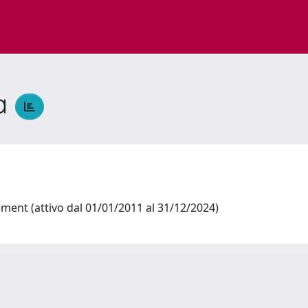
a
a
ent (attivo dal 01/01/2011 al 31/12/2024)