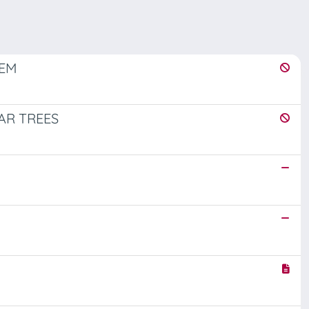
TEM
AR TREES