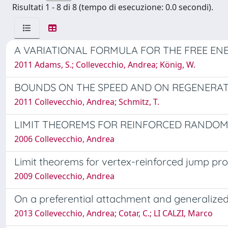
Risultati 1 - 8 di 8 (tempo di esecuzione: 0.0 secondi).
A VARIATIONAL FORMULA FOR THE FREE EN
2011 Adams, S.; Collevecchio, Andrea; König, W.
BOUNDS ON THE SPEED AND ON REGENERATI
2011 Collevecchio, Andrea; Schmitz, T.
LIMIT THEOREMS FOR REINFORCED RANDOM
2006 Collevecchio, Andrea
Limit theorems for vertex-reinforced jump pro
2009 Collevecchio, Andrea
On a preferential attachment and generalized
2013 Collevecchio, Andrea; Cotar, C.; LI CALZI, Marco