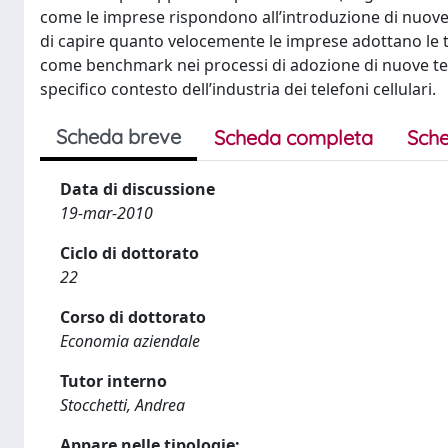
come le imprese rispondono all’introduzione di nuove t
di capire quanto velocemente le imprese adottano le te
come benchmark nei processi di adozione di nuove te
specifico contesto dell’industria dei telefoni cellulari.
Scheda breve
Scheda completa
Sche
Data di discussione
19-mar-2010
Ciclo di dottorato
22
Corso di dottorato
Economia aziendale
Tutor interno
Stocchetti, Andrea
Appare nelle tipologie: