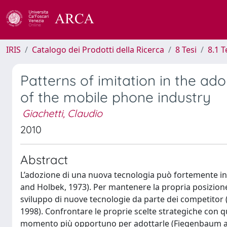
IRIS
Catalogo dei Prodotti della Ricerca
8 Tesi
8.1 T
Patterns of imitation in the ad
of the mobile phone industry
Giachetti, Claudio
2010
Abstract
L’adozione di una nuova tecnologia può fortemente in
and Holbek, 1973). Per mantenere la propria posizion
sviluppo di nuove tecnologie da parte dei competitor
1998). Confrontare le proprie scelte strategiche con qu
momento più opportuno per adottarle (Fiegenbaum and 