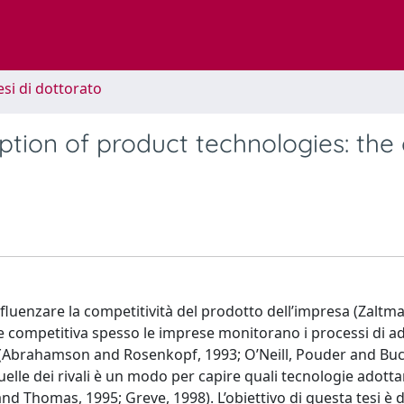
esi di dottorato
option of product technologies: the
fluenzare la competitività del prodotto dell’impresa (Zaltm
e competitiva spesso le imprese monitorano i processi di a
 (Abrahamson and Rosenkopf, 1993; O’Neill, Pouder and Buc
elle dei rivali è un modo per capire quali tecnologie adottar
Thomas, 1995; Greve, 1998). L’obiettivo di questa tesi è d