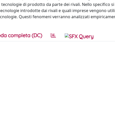
ecnologie di prodotto da parte dei rivali. Nello specifico s
cnologie introdotte dai rivali e quali imprese vengono util
cnologie. Questi fenomeni verranno analizzati empiricamen
da completa (DC)