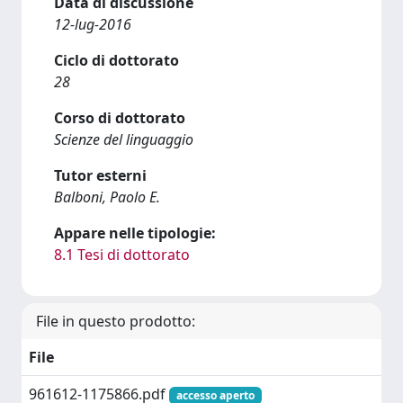
Data di discussione
12-lug-2016
Ciclo di dottorato
28
Corso di dottorato
Scienze del linguaggio
Tutor esterni
Balboni, Paolo E.
Appare nelle tipologie:
8.1 Tesi di dottorato
File in questo prodotto:
File
961612-1175866.pdf
accesso aperto