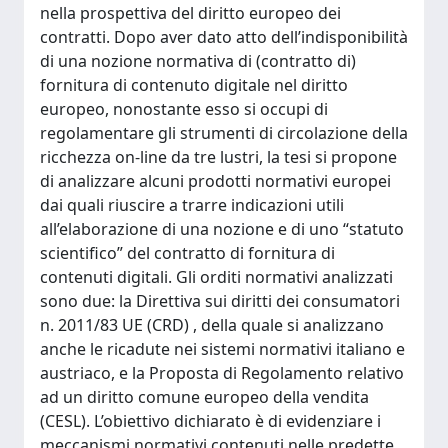
nella prospettiva del diritto europeo dei
contratti. Dopo aver dato atto dell’indisponibilità
di una nozione normativa di (contratto di)
fornitura di contenuto digitale nel diritto
europeo, nonostante esso si occupi di
regolamentare gli strumenti di circolazione della
ricchezza on-line da tre lustri, la tesi si propone
di analizzare alcuni prodotti normativi europei
dai quali riuscire a trarre indicazioni utili
all’elaborazione di una nozione e di uno “statuto
scientifico” del contratto di fornitura di
contenuti digitali. Gli orditi normativi analizzati
sono due: la Direttiva sui diritti dei consumatori
n. 2011/83 UE (CRD) , della quale si analizzano
anche le ricadute nei sistemi normativi italiano e
austriaco, e la Proposta di Regolamento relativo
ad un diritto comune europeo della vendita
(CESL). L’obiettivo dichiarato è di evidenziare i
meccanismi normativi contenuti nelle predette