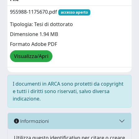
955988-1175670.pdf
accesso aperto
Tipologia: Tesi di dottorato
Dimensione 1.94 MB
Formato Adobe PDF
Visualizza/Apri
I documenti in ARCA sono protetti da copyright
e tutti i diritti sono riservati, salvo diversa
indicazione.
Informazioni
Utilizza questo identificativo per citare o creare