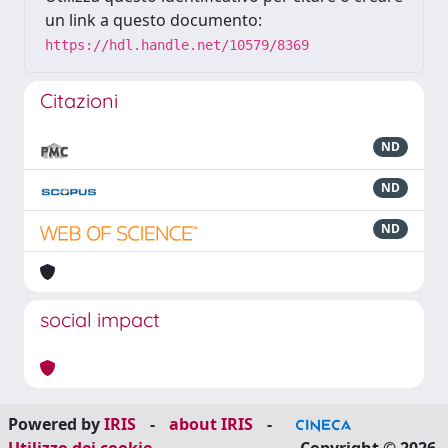
un link a questo documento:
https://hdl.handle.net/10579/8369
Citazioni
ND
ND
ND
social impact
Powered by
IRIS
-
about IRIS
-