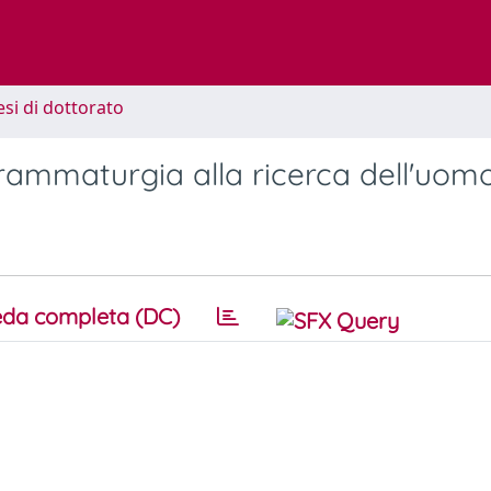
esi di dottorato
drammaturgia alla ricerca dell'uom
da completa (DC)