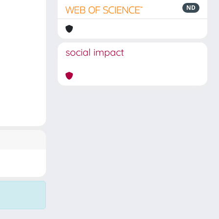
ND
social impact