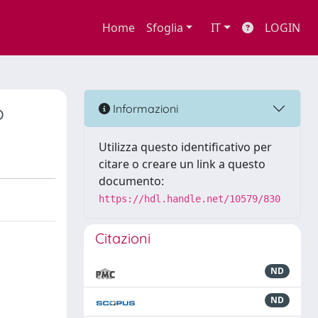
Home
Sfoglia
IT
LOGIN
o
Informazioni
Utilizza questo identificativo per
citare o creare un link a questo
documento:
https://hdl.handle.net/10579/830
Citazioni
ND
ND