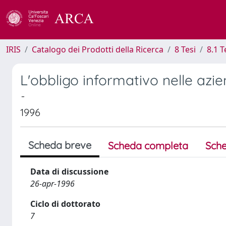
IRIS
Catalogo dei Prodotti della Ricerca
8 Tesi
8.1 T
L'obbligo informativo nelle azi
-
1996
Scheda breve
Scheda completa
Sche
Data di discussione
26-apr-1996
Ciclo di dottorato
7