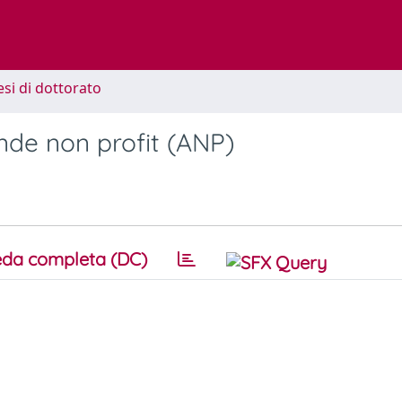
esi di dottorato
ende non profit (ANP)
da completa (DC)