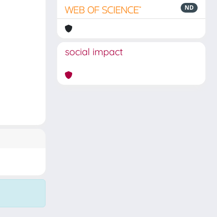
ND
social impact