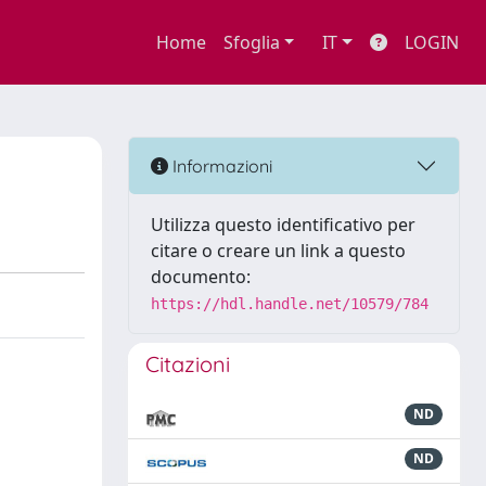
Home
Sfoglia
IT
LOGIN
Informazioni
Utilizza questo identificativo per
citare o creare un link a questo
documento:
https://hdl.handle.net/10579/784
Citazioni
ND
ND