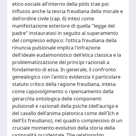
etico-sociale all'interno della pòlis trae poi
influsso anche la teoria freudiana della morale e
dell'ordine civile (cap. 6) intesi come
manifestazione esteriore di quella "legge del
padre" instauratasi in seguito al superamento
del complesso edipico: l'ottica freudiana della
rinuncia pulsionale implica l'infrazione
dell'ideale eudaimonistico dell'etica classica e la
problematizzazione dei principi razionali a
fondamento di essa. In generale, il confronto
genealogico con l'antico evidenzia il particolare
statuto critico della ragione freudiana, intesa
come capovolgimento o ripensamento della
gerarchla ontologica delle componenti
pulsionali e razionali della psiche (dell'auriga e
del cavallo dell'anima platonica come dell'Ich e
dell'Es freudiano), nel quadro complessivo di un
cruciale momento evolutivo della storia della
razionalità occidentale. The relationship