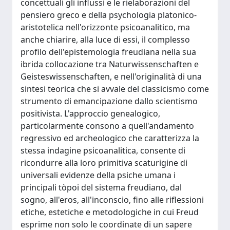
concettuali gli influssi e le rielaborazioni del
pensiero greco e della psychologia platonico-
aristotelica nell'orizzonte psicoanalitico, ma
anche chiarire, alla luce di essi, il complesso
profilo dell'epistemologia freudiana nella sua
ibrida collocazione tra Naturwissenschaften e
Geisteswissenschaften, e nell'originalità di una
sintesi teorica che si avvale del classicismo come
strumento di emancipazione dallo scientismo
positivista. L'approccio genealogico,
particolarmente consono a quell'andamento
regressivo ed archeologico che caratterizza la
stessa indagine psicoanalitica, consente di
ricondurre alla loro primitiva scaturigine di
universali evidenze della psiche umana i
principali tòpoi del sistema freudiano, dal
sogno, all'eros, all'inconscio, fino alle riflessioni
etiche, estetiche e metodologiche in cui Freud
esprime non solo le coordinate di un sapere