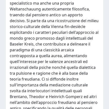
specialistico ma anche una propria
Weltanschauung autenticamente filosofica,
traendo dal pensiero antico un apporto
decisivo. Si parte da una ricostruzione del milieu
storico-culturale della Vienna fin-de­siècle
esplicitando i caratteri peculiari dell'approccio al
mondo greco promosso dagli intellettuali del
Baseler Kreis, che contribuisce a delineare il
paradigma di una classicità arcaica
contrapposta a quella aurea, alimentando
quell'interesse per le valenze ancestrali ed
irrazionali della psiche nonché quella dialettica
tra pulsione e ragione che è alla base della
teoria freudiana. Ci si diffonde inoltre
sull'importanza della mediazione culturale
svolta da interlocutori intellettuali quali
Brentano, Theodor e Heinrich Gomperz ed altri
nell'ambito dell'approccio freudiano al pensiero
antico, specificando la qualità delle personali