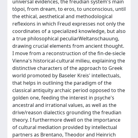
universal evidences, the freudian system's main
tòpoi, from dream, to eros, to unconscious, until
the ethical, aesthetical and methodological
reflexions in which Freud expresses not only the
coordinates of a specialized knowledge, but also
a true philosophical peculiarWeltanschauung,
drawing crucial elements from ancient thought.
I move from a reconstruction of the fin-de-siecle
Vienna's historical-cultural milieu, explaining the
distinctive characters of the approach to Greek
world promoted by Baseler Kreis' intellectuals,
that helps in outlining the paradigm of the
classical antiquity archaic period opposed to the
golden one, feeding the interest in psyche's
ancestral and irrational values, as well as the
drive/reason dialectics grounding the freudian
theory. I furthermore dwell on the importance
of cultural mediation provided by intellectual
partners as Brentano, Theodor and Heinrich