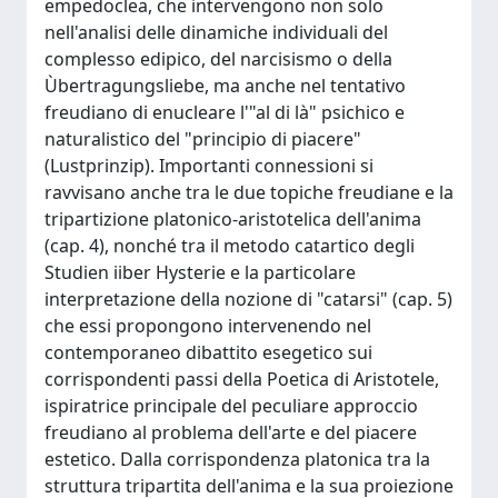
empedoclea, che intervengono non solo
nell'analisi delle dinamiche individuali del
complesso edipico, del narcisismo o della
Ùbertragungsliebe, ma anche nel tentativo
freudiano di enucleare l'"al di là" psichico e
naturalistico del "principio di piacere"
(Lustprinzip). Importanti connessioni si
ravvisano anche tra le due topiche freudiane e la
tripartizione platonico-aristotelica dell'anima
(cap. 4), nonché tra il metodo catartico degli
Studien iiber Hysterie e la particolare
interpretazione della nozione di "catarsi" (cap. 5)
che essi propongono intervenendo nel
contemporaneo dibattito esegetico sui
corrispondenti passi della Poetica di Aristotele,
ispiratrice principale del peculiare approccio
freudiano al problema dell'arte e del piacere
estetico. Dalla corrispondenza platonica tra la
struttura tripartita dell'anima e la sua proiezione