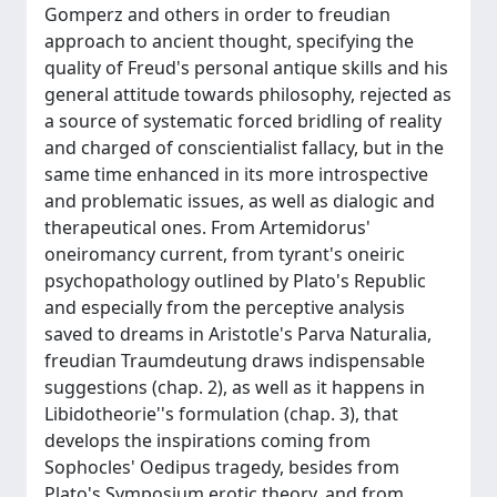
Gomperz and others in order to freudian
approach to ancient thought, specifying the
quality of Freud's personal antique skills and his
general attitude towards philosophy, rejected as
a source of systematic forced bridling of reality
and charged of conscientialist fallacy, but in the
same time enhanced in its more introspective
and problematic issues, as well as dialogic and
therapeutical ones. From Artemidorus'
oneiromancy current, from tyrant's oneiric
psychopathology outlined by Plato's Republic
and especially from the perceptive analysis
saved to dreams in Aristotle's Parva Naturalia,
freudian Traumdeutung draws indispensable
suggestions (chap. 2), as well as it happens in
Libidotheorie''s formulation (chap. 3), that
develops the inspirations coming from
Sophocles' Oedipus tragedy, besides from
Plato's Symposium erotic theory, and from