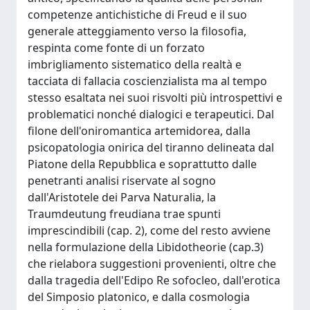
competenze antichistiche di Freud e il suo
generale atteggiamento verso la filosofia,
respinta come fonte di un forzato
imbrigliamento sistematico della realtà e
tacciata di fallacia coscienzialista ma al tempo
stesso esaltata nei suoi risvolti più introspettivi e
problematici nonché dialogici e terapeutici. Dal
filone dell'oniromantica artemidorea, dalla
psicopatologia onirica del tiranno delineata dal
Piatone della Repubblica e soprattutto dalle
penetranti analisi riservate al sogno
dall'Aristotele dei Parva Naturalia, la
Traumdeutung freudiana trae spunti
imprescindibili (cap. 2), come del resto avviene
nella formulazione della Libidotheorie (cap.3)
che rielabora suggestioni provenienti, oltre che
dalla tragedia dell'Edipo Re sofocleo, dall'erotica
del Simposio platonico, e dalla cosmologia