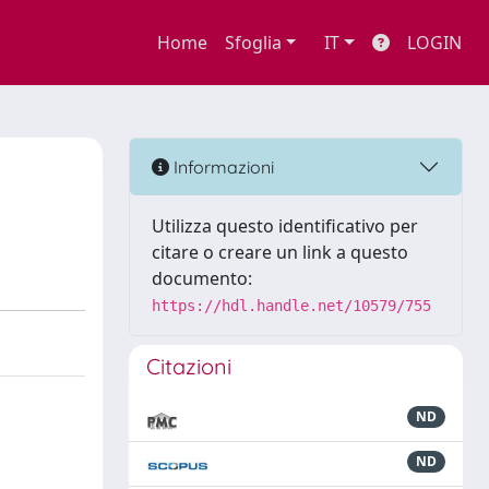
Home
Sfoglia
IT
LOGIN
Informazioni
Utilizza questo identificativo per
citare o creare un link a questo
documento:
https://hdl.handle.net/10579/755
Citazioni
ND
ND