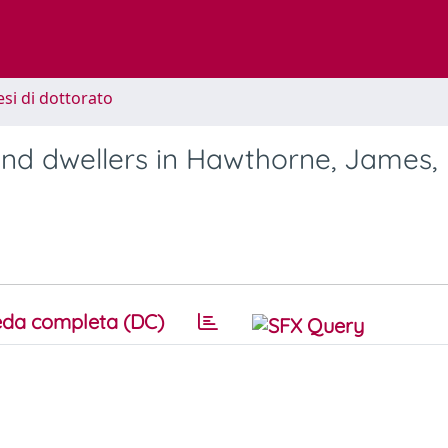
esi di dottorato
 and dwellers in Hawthorne, James,
da completa (DC)