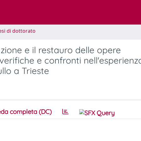
esi di dottorato
azione e il restauro delle opere
erifiche e confronti nell'esperienz
llo a Trieste
da completa (DC)