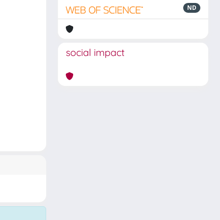
ND
social impact