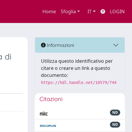
Home
Sfoglia
IT
LOGIN
Informazioni
a di
Utilizza questo identificativo per
citare o creare un link a questo
documento:
https://hdl.handle.net/10579/744
Citazioni
ND
ND