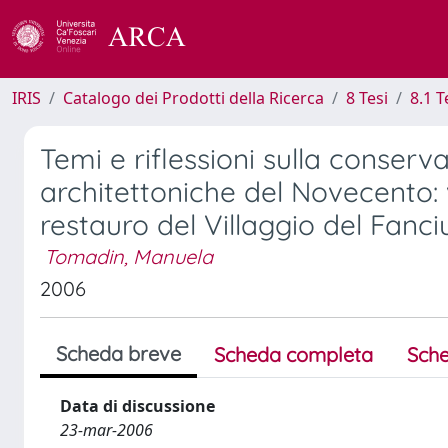
IRIS
Catalogo dei Prodotti della Ricerca
8 Tesi
8.1 T
Temi e riflessioni sulla conserv
architettoniche del Novecento: v
restauro del Villaggio del Fanciu
Tomadin, Manuela
2006
Scheda breve
Scheda completa
Sche
Data di discussione
23-mar-2006