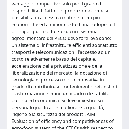
vantaggio competitivo solo per il grado di
disponibilità di fattori di produzione come la
possibilità di accesso a materie primi più
economiche ed a minor costo di manodopera. I
principali punti di forza su cui il sistema
agroalimentare dei PECO deve fare leva sono:
un sistema di infrastnitture efficienti soprattutto
trasporti e telecomunicazioni, l'accesso ad un
costo relativamente basso del capitale,
accelerazione della privatizzazione e della
liberalizzazione del mercato, la dotazione di
tecnologia di processo molto innovativa in
grado di contribuire al contenimento dei costi di
trasformazionee infine un quadro di stabilità
politica ed economica. Si deve investire su
personali qualificati e migliorare la qualità,
l'igiene e la sicurezza dei prodotti. AIM:
Evaluation of efficiency and competitiveness of
agro-food system of the CEECs with respect to