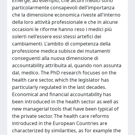
Emerge, ad esempio, che alcuni medici sono
particolarmente consapevoli dell'importanza
che la dimensione economica riveste all'interno
della loro attività professionale e che in alcune
occasioni le riforme hanno reso i medici più
solerti nell'essere essi stessi artefici dei
cambiamenti. L'ambito di competenza della
professione medica subisce dei mutamenti
conseguenti alla nuova dimensione di
accountability attribuita al, quando non assunta
dal, medico. The PhD research focuses on the
health care sector, which the legislator has
particularly regulated in the last decades.
Economical and financial accountability has
been introduced in the health sector as well as
new managerial tools that have been typical of
the private sector. The health care reforms
introduced in the European Countries are
characterized by similarities, as for example the