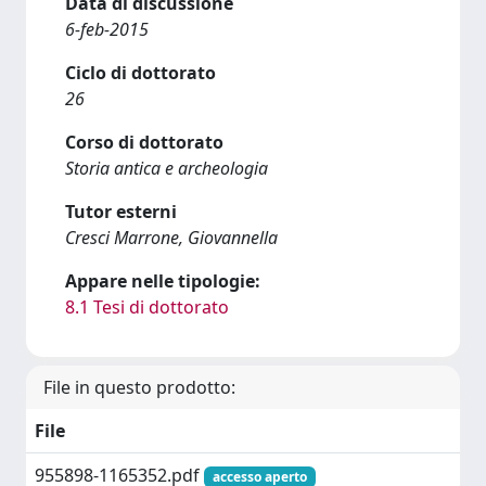
Data di discussione
6-feb-2015
Ciclo di dottorato
26
Corso di dottorato
Storia antica e archeologia
Tutor esterni
Cresci Marrone, Giovannella
Appare nelle tipologie:
8.1 Tesi di dottorato
File in questo prodotto:
File
955898-1165352.pdf
accesso aperto