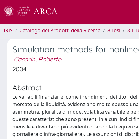
IRIS
Catalogo dei Prodotti della Ricerca
8 Tesi
8.1 T
Simulation methods for nonline
Casarin, Roberto
2004
Abstract
Le variabili finanziarie, come i rendimenti dei titoli de
mercato della liquidità, evidenziano molto spesso un
asimmetria, pluralità di mode, volatilità variabile e p
queste caratteristiche sono presenti in alcuni indici 
mensile e diventano più evidenti quando la frequenza d
giornaliera o infra-giornaliera). Le assunzioni di distr