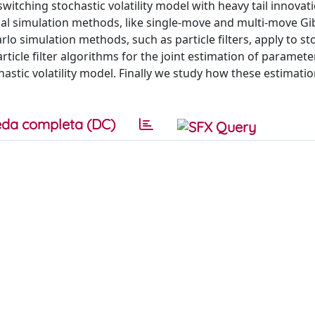
witching stochastic volatility model with heavy tail innovati
l simulation methods, like single-move and multi-move Gi
o simulation methods, such as particle filters, apply to st
rticle filter algorithms for the joint estimation of paramet
stic volatility model. Finally we study how these estimati
da completa (DC)