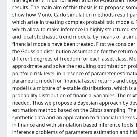
management. Thus nonlinear and non-Gaussian models
results. The main aim of this thesis is to propose som
show how Monte Carlo simulation methods result parti
which arise in treating complex probabilistic models.
which allow to make inference in highly structured stoc
and local stochastic trend models, by means of a simul
financial models have been treated. First we consider 
the Gaussian distribution assumption for the return of
different degrees of freedom for each asset class. 
approximate and solve the resulting optimisation prob
portfolio risk-level, in presence of parameter estimat
parametric model for financial asset returns and sug
model is a mixture of a-stable distributions, which is
probability distribution of financial variables. The mi
needed. Thus we propose a Bayesian approach by dev
estimation method based on the Gibbs sampling. The ef
synthetic data and an application to financial indexes
in finance and with simulation based inference tools.
inference problems of parameters estimation and hidd