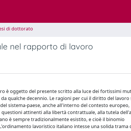
esi di dottorato
ale nel rapporto di lavoro
ro è oggetto del presente scritto alla luce dei fortissimi m
 da qualche decennio. Le ragioni per cui il diritto del lavoro
 del sistema-paese, anche all'interno del contesto europeo
uestioni attinenti alla libertà contrattuale, alla tutela del
liano è sempre tradizionalmente esistito, e cioè il binomio
. L'ordinamento lavoristico italiano intesse una solida trama 