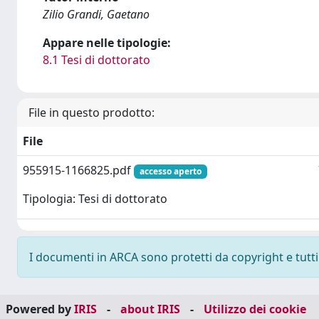
Zilio Grandi, Gaetano
Appare nelle tipologie:
8.1 Tesi di dottorato
File in questo prodotto:
File
955915-1166825.pdf
accesso aperto
Tipologia: Tesi di dottorato
I documenti in ARCA sono protetti da copyright e tutti i
Powered by
IRIS
-
about IRIS
-
Utilizzo dei cookie