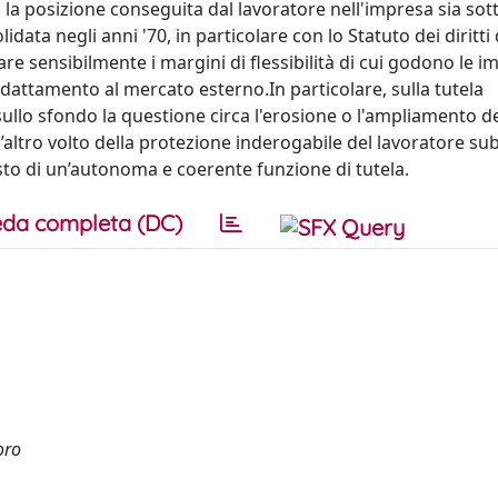
a posizione conseguita dal lavoratore nell'impresa sia sotto
data negli anni '70, in particolare con lo Statuto dei diritti 
tare sensibilmente i margini di flessibilità di cui godono le 
adattamento al mercato esterno.In particolare, sulla tutela
ullo sfondo la questione circa l'erosione o l'ampliamento de
ca l’altro volto della protezione inderogabile del lavoratore s
sto di un’autonoma e coerente funzione di tutela.
da completa (DC)
oro