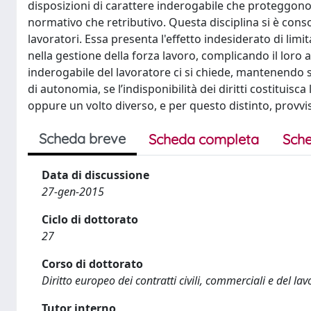
disposizioni di carattere inderogabile che proteggono l
normativo che retributivo. Questa disciplina si è consoli
lavoratori. Essa presenta l'effetto indesiderato di limi
nella gestione della forza lavoro, complicando il loro 
inderogabile del lavoratore ci si chiede, mantenendo s
di autonomia, se l’indisponibilità dei diritti costituis
oppure un volto diverso, e per questo distinto, provvi
Scheda breve
Scheda completa
Sche
Data di discussione
27-gen-2015
Ciclo di dottorato
27
Corso di dottorato
Diritto europeo dei contratti civili, commerciali e del lav
Tutor interno