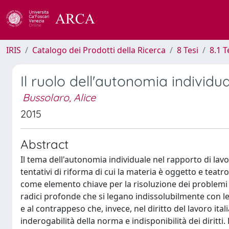
IRIS
Catalogo dei Prodotti della Ricerca
8 Tesi
8.1 T
Il ruolo dell'autonomia individu
Bussolaro, Alice
2015
Abstract
Il tema dell'autonomia individuale nel rapporto di lavo
tentativi di riforma di cui la materia è oggetto e teatro
come elemento chiave per la risoluzione dei problemi
radici profonde che si legano indissolubilmente con le q
e al contrappeso che, invece, nel diritto del lavoro ita
inderogabilità della norma e indisponibilità dei diritti