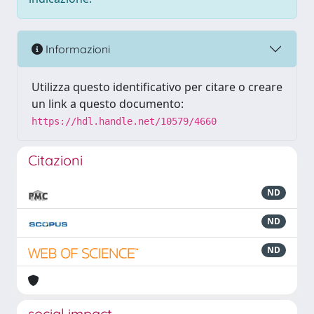
Informazioni
Utilizza questo identificativo per citare o creare
un link a questo documento:
https://hdl.handle.net/10579/4660
Citazioni
ND
ND
ND
social impact