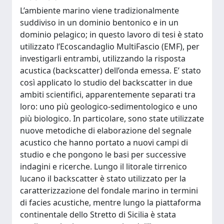
L’ambiente marino viene tradizionalmente
suddiviso in un dominio bentonico e in un
dominio pelagico; in questo lavoro di tesi è stato
utilizzato l’Ecoscandaglio MultiFascio (EMF), per
investigarli entrambi, utilizzando la risposta
acustica (backscatter) dell’onda emessa. E’ stato
così applicato lo studio del backscatter in due
ambiti scientifici, apparentemente separati tra
loro: uno più geologico-sedimentologico e uno
più biologico. In particolare, sono state utilizzate
nuove metodiche di elaborazione del segnale
acustico che hanno portato a nuovi campi di
studio e che pongono le basi per successive
indagini e ricerche. Lungo il litorale tirrenico
lucano il backscatter è stato utilizzato per la
caratterizzazione del fondale marino in termini
di facies acustiche, mentre lungo la piattaforma
continentale dello Stretto di Sicilia è stata