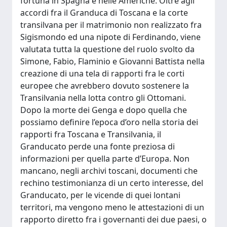
fortuna in Spagna e nelle Americhe. Oltre agli
accordi fra il Granduca di Toscana e la corte
transilvana per il matrimonio non realizzato fra
Sigismondo ed una nipote di Ferdinando, viene
valutata tutta la questione del ruolo svolto da
Simone, Fabio, Flaminio e Giovanni Battista nella
creazione di una tela di rapporti fra le corti
europee che avrebbero dovuto sostenere la
Transilvania nella lotta contro gli Ottomani.
Dopo la morte dei Genga e dopo quella che
possiamo definire l’epoca d’oro nella storia dei
rapporti fra Toscana e Transilvania, il
Granducato perde una fonte preziosa di
informazioni per quella parte d’Europa. Non
mancano, negli archivi toscani, documenti che
rechino testimonianza di un certo interesse, del
Granducato, per le vicende di quei lontani
territori, ma vengono meno le attestazioni di un
rapporto diretto fra i governanti dei due paesi, o