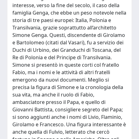
interesse, verso la fine del secolo, il caso della
famiglia Genga, che ebbe un peso notevole nella
storia di tre paesi europei: Italia, Polonia e
Transilvania, grazie soprattutto all’architetto
Simone Genga. Questi, discendente di Girolamo
e Bartolomeo (citati dal Vasari), fu a servizio dei
Duchi di Urbino, dei Granduchi di Toscana, del
Re di Polonia e del Principe di Transilvania.
Simone si presentò in queste corti col fratello
Fabio, ma i nomi e le attività di altri fratelli
emergono da nuovi documenti. Meglio si
precisa la figura di Simone e la cronologia della
sua vita, ma anche il ruolo di Fabio,
ambasciatore presso il Papa, e quello di
Giovanni Battista, consigliere segreto del Papa;
si sono aggiunti anche i nomi di Livio, Flaminio,
Girolamo e Francesco. Una figura interessante è
anche quella di Fulvio, letterato che cercò