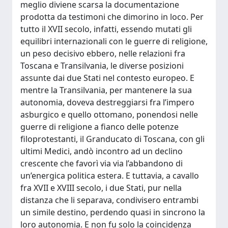
meglio diviene scarsa la documentazione
prodotta da testimoni che dimorino in loco. Per
tutto il XVII secolo, infatti, essendo mutati gli
equilibri internazionali con le guerre di religione,
un peso decisivo ebbero, nelle relazioni fra
Toscana e Transilvania, le diverse posizioni
assunte dai due Stati nel contesto europeo. E
mentre la Transilvania, per mantenere la sua
autonomia, doveva destreggiarsi fra l’impero
asburgico e quello ottomano, ponendosi nelle
guerre di religione a fianco delle potenze
filoprotestanti, il Granducato di Toscana, con gli
ultimi Medici, andò incontro ad un declino
crescente che favorì via via l’abbandono di
un’energica politica estera. E tuttavia, a cavallo
fra XVII e XVIII secolo, i due Stati, pur nella
distanza che li separava, condivisero entrambi
un simile destino, perdendo quasi in sincrono la
loro autonomia. E non fu solo la coincidenza