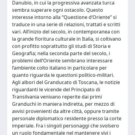
Danubio, in cui la progressiva avanzata turca
sembra superare ogni ostacolo. Questo
interesse intorno alla “Questione d’Oriente” si
traduce in una serie di relazioni, trattati e scritti
vari. All’inizio del secolo, in contemporanea con
la grande fioritura culturale in Italia, si coltivano
con profitto soprattutto gli studi di Storia e
Geografia; nella seconda parte del secolo, i
problemi dell’Oriente sembrano interessare
l’ambiente colto italiano in particolare per
quanto riguarda le questioni politico-militari.
Agli albori del Granducato di Toscana, le notizie
riguardanti le vicende del Principato di
Transilvania venivano reperite dai primi
Granduchi in maniera indiretta, per mezzo di
avvisi provenienti da altre città, oppure tramite
personale diplomatico residente presso la corte
imperiale. Fra i singoli personaggi che svolsero
un ruolo fondamentale nel mantenere vivi i