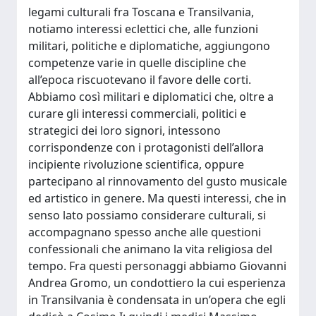
legami culturali fra Toscana e Transilvania,
notiamo interessi eclettici che, alle funzioni
militari, politiche e diplomatiche, aggiungono
competenze varie in quelle discipline che
all’epoca riscuotevano il favore delle corti.
Abbiamo così militari e diplomatici che, oltre a
curare gli interessi commerciali, politici e
strategici dei loro signori, intessono
corrispondenze con i protagonisti dell’allora
incipiente rivoluzione scientifica, oppure
partecipano al rinnovamento del gusto musicale
ed artistico in genere. Ma questi interessi, che in
senso lato possiamo considerare culturali, si
accompagnano spesso anche alle questioni
confessionali che animano la vita religiosa del
tempo. Fra questi personaggi abbiamo Giovanni
Andrea Gromo, un condottiero la cui esperienza
in Transilvania è condensata in un’opera che egli