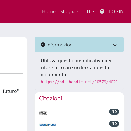
Home
Sfoglia
IT
LOGIN
Informazioni
Utilizza questo identificativo per
citare o creare un link a questo
documento:
https://hdl.handle.net/10579/4621
l futuro"
Citazioni
ND
ND