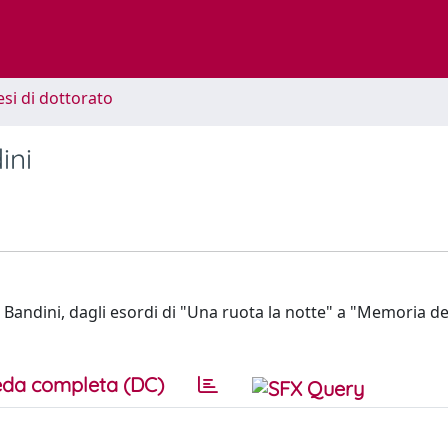
esi di dottorato
ini
 Bandini, dagli esordi di "Una ruota la notte" a "Memoria de
da completa (DC)