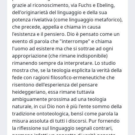
grazie al riconoscimento, via Fuchs e Ebeling,
dell'originarietà del linguaggio e della sua
potenza rivelativa (come linguaggio metaforico),
che precede, appella e chiama in causa
l'esistenza e il pensiero. Dio è pensato come un
evento di parola che "interrompe" e chiama
l'uomo ad esistere ma che si sottrae ad ogni
appropriazione (che rimane indisponibile)
rimanendo sempre da interpretare. Lo studio
mostra che, se la teologia esplicita la verità della
fede con ragioni filosofico-ermeneutiche che
risentono dell'esperienza del pensare
heideggeriano, essa rimane tuttavia
ambiguamente prossima ad una teologia
naturale, in cui Dio non è più l'ente sommo della
tradizione ontoteologica, bensì come parola la
misura assoluta di tutti i discorsi. Pur fornendo
la riflessione sul linguaggio segnali contrari,