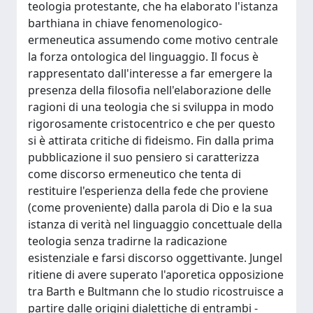
teologia protestante, che ha elaborato l'istanza
barthiana in chiave fenomenologico-
ermeneutica assumendo come motivo centrale
la forza ontologica del linguaggio. Il focus è
rappresentato dall'interesse a far emergere la
presenza della filosofia nell'elaborazione delle
ragioni di una teologia che si sviluppa in modo
rigorosamente cristocentrico e che per questo
si è attirata critiche di fideismo. Fin dalla prima
pubblicazione il suo pensiero si caratterizza
come discorso ermeneutico che tenta di
restituire l'esperienza della fede che proviene
(come proveniente) dalla parola di Dio e la sua
istanza di verità nel linguaggio concettuale della
teologia senza tradirne la radicazione
esistenziale e farsi discorso oggettivante. Jungel
ritiene di avere superato l'aporetica opposizione
tra Barth e Bultmann che lo studio ricostruisce a
partire dalle origini dialettiche di entrambi -