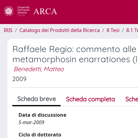
IRIS
Catalogo dei Prodotti della Ricerca
8 Tesi
8.1 T
Raffaele Regio: commento alle m
metamorphosin enarrationes (lib
Benedetti, Matteo
2009
Scheda breve
Scheda completa
Sche
Data di discussione
5-mar-2009
Ciclo di dottorato