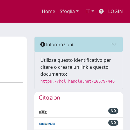
Home
Sfoglia
IT
LOGIN
Informazioni
Utilizza questo identificativo per
citare o creare un link a questo
documento:
https://hdl.handle.net/10579/446
Citazioni
ND
ND