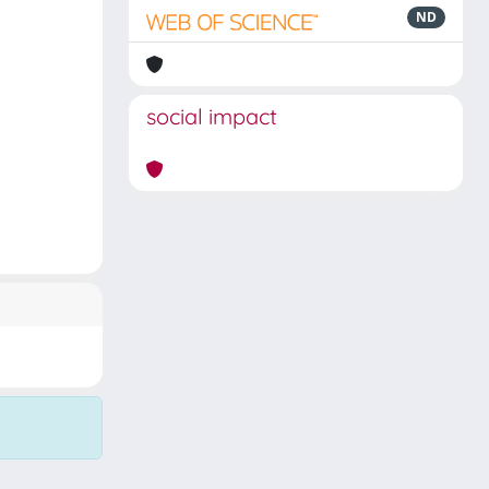
ND
social impact