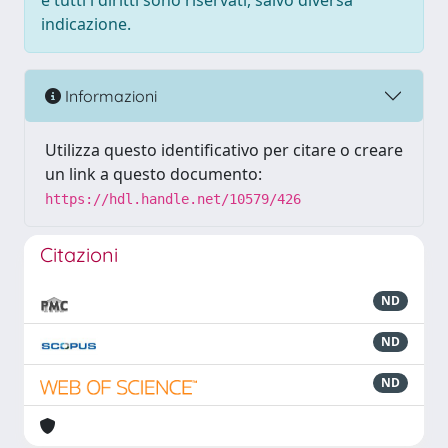
e tutti i diritti sono riservati, salvo diversa
indicazione.
Informazioni
Utilizza questo identificativo per citare o creare
un link a questo documento:
https://hdl.handle.net/10579/426
Citazioni
ND
ND
ND