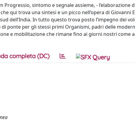
um Progressio, sintomo e segnale assieme, - l’elaborazione d
he qui trova una sintesi e un picco nell’opera di Giovanni E
ud dell’India. In tutto questo trova posto l’impegno dei vol
e di ponte per gli stessi primi Organismi, padri delle mode
azione e mobilitazione che rimane fino ai giorni nostri come 
da completa (DC)
anea