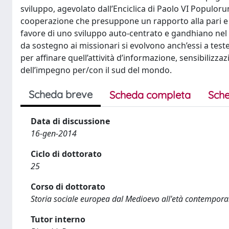
sviluppo, agevolato dall’Enciclica di Paolo VI Populor
cooperazione che presuppone un rapporto alla pari e c
favore di uno sviluppo auto-centrato e gandhiano nel s
da sostegno ai missionari si evolvono anch’essi a test
per affinare quell’attività d’informazione, sensibilizz
dell’impegno per/con il sud del mondo.
Scheda breve
Scheda completa
Sche
Data di discussione
16-gen-2014
Ciclo di dottorato
25
Corso di dottorato
Storia sociale europea dal Medioevo all'età contempor
Tutor interno