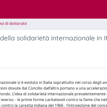
esi di dottorato
 della solidarietà internazionale in I
azionale si è evoluto in Italia soprattutto nel corso degli an
oni dovute dal Concilio dall’altro portano a una accelerazio
ondo. L’idea di solidarietà internazionale prevalentemente a
raverso: - le prime forme caritatevoli contro la fame che nell
ontro la carestia indiana del 1966 - l’introiezione del conce